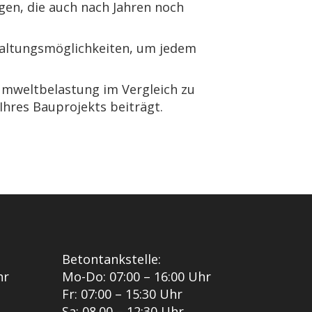
en, die auch nach Jahren noch
taltungsmöglichkeiten, um jedem
mweltbelastung im Vergleich zu
hres Bauprojekts beiträgt.
Betontankstelle:
hr
Mo-Do: 07:00 – 16:00 Uhr
Fr: 07:00 – 15:30 Uhr
Sa: 08.00 – 12:30 Uhr