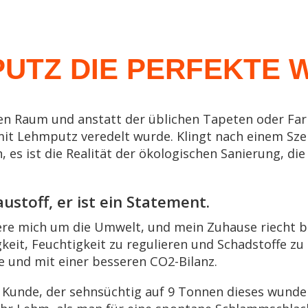
TZ DIE PERFEKTE W
einen Raum und anstatt der üblichen Tapeten oder Fa
mit Lehmputz veredelt wurde. Klingt nach einem Sze
 es ist die Realität der ökologischen Sanierung, di
ustoff, er ist ein Statement.
ere mich um die Umwelt, und mein Zuhause riecht be
eit, Feuchtigkeit zu regulieren und Schadstoffe zu 
e und mit einer besseren CO2-Bilanz.
 ein Kunde, der sehnsüchtig auf 9 Tonnen dieses wund