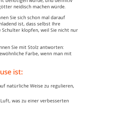
t benötigen würde, und definitiv
götter neidisch machen würde.
nen Sie sich schon mal darauf
ladend ist, dass selbst Ihre
Schulter klopfen, weil Sie nicht nur
nnen Sie mit Stolz antworten:
gewöhnliche Farbe, wenn man mit
se ist:
uf natürliche Weise zu regulieren,
Luft, was zu einer verbesserten