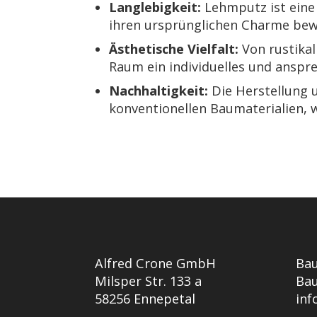
Langlebigkeit:
Lehmputz ist eine
ihren ursprünglichen Charme bew
Ästhetische Vielfalt:
Von rustikal
Raum ein individuelles und anspr
Nachhaltigkeit:
Die Herstellung 
konventionellen Baumaterialien, 
Alfred Crone GmbH
Bau
Milsper Str. 133 a
Bau
58256 Ennepetal
inf