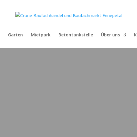
Garten
Mietpark
Betontankstelle
Über uns
K