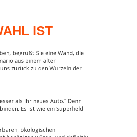
AHL IST
rben, begrüßt Sie eine Wand, die
nario aus einem alten
e uns zurück zu den Wurzeln der
sser als Ihr neues Auto.“ Denn
binden. Es ist wie ein Superheld
erbaren, ökologischen