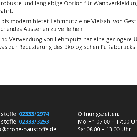
 robuste und langlebige Option für Wandverkleidung
ahrt.
 bis modern bietet Lehmputz eine Vielzahl von Ges
echendes Aussehen zu verleihen.
und Verwendung von Lehmputz hat eine geringere U
was zur Reduzierung des ökologischen Fußabdrucks I
stoffe:
02333/2974
Öffnungszeiten:
stoffe:
02333/3253
Mo-Fr: 07:00 – 17:00 U
o@crone-baustoffe.de
Sa: 08.00 – 13:00 Uhr