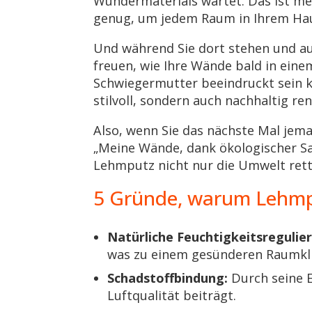
Wundermaterials wartet. Das ist me
genug, um jedem Raum in Ihrem Haus
Und während Sie dort stehen und au
freuen, wie Ihre Wände bald in eine
Schwiegermutter beeindruckt sein kö
stilvoll, sondern auch nachhaltig re
Also, wenn Sie das nächste Mal jema
„Meine Wände, dank ökologischer S
Lehmputz nicht nur die Umwelt ret
5 Gründe, warum Lehmput
Natürliche Feuchtigkeitsregulie
was zu einem gesünderen Raumkli
Schadstoffbindung:
Durch seine E
Luftqualität beiträgt.