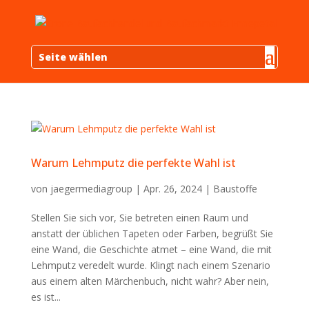
Seite wählen
Warum Lehmputz die perfekte Wahl ist
von
jaegermediagroup
|
Apr. 26, 2024
|
Baustoffe
Stellen Sie sich vor, Sie betreten einen Raum und
anstatt der üblichen Tapeten oder Farben, begrüßt Sie
eine Wand, die Geschichte atmet – eine Wand, die mit
Lehmputz veredelt wurde. Klingt nach einem Szenario
aus einem alten Märchenbuch, nicht wahr? Aber nein,
es ist...