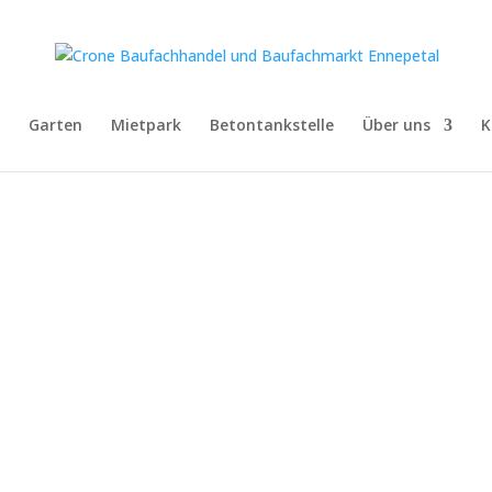
Garten
Mietpark
Betontankstelle
Über uns
K