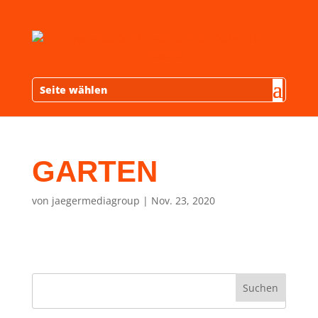
Seite wählen
GARTEN
von
jaegermediagroup
|
Nov. 23, 2020