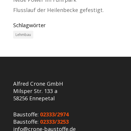
Flusslauf der Heilenbecke gefestigt.
Schlagwörter
Lehmbau
Alfred Crone GmbH
Milsper Str. 133 a
58256 Ennepetal
Baustoffe:
02333/2974
Baustoffe:
02333/3253
info@crone-baustoffe.de