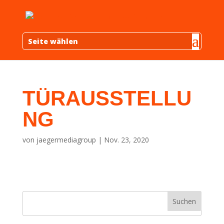
Seite wählen
TÜRAUSSTELLU
NG
von
jaegermediagroup
|
Nov. 23, 2020