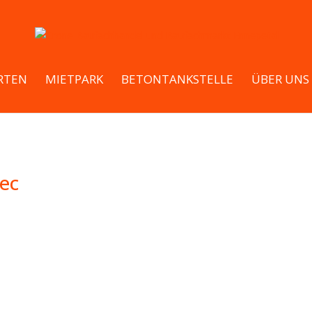
RTEN
MIETPARK
BETONTANKSTELLE
ÜBER UNS
tec