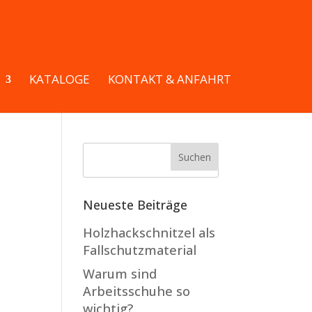
KATALOGE
KONTAKT & ANFAHRT
Neueste Beiträge
Holzhackschnitzel als
Fallschutzmaterial
Warum sind
Arbeitsschuhe so
wichtig?